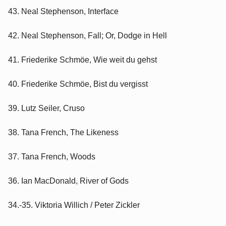
43. Neal Stephenson, Interface
42. Neal Stephenson, Fall; Or, Dodge in Hell
41. Friederike Schmöe, Wie weit du gehst
40. Friederike Schmöe, Bist du vergisst
39. Lutz Seiler, Cruso
38. Tana French, The Likeness
37. Tana French, Woods
36. Ian MacDonald, River of Gods
34.-35. Viktoria Willich / Peter Zickler