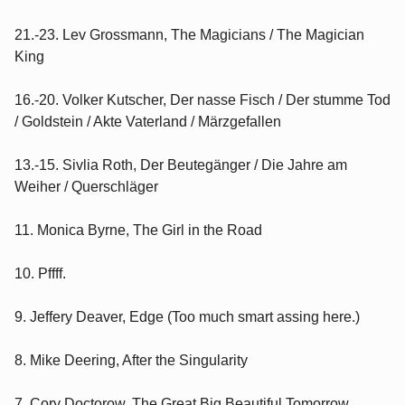
21.-23. Lev Grossmann, The Magicians / The Magician
King
16.-20. Volker Kutscher, Der nasse Fisch / Der stumme Tod
/ Goldstein / Akte Vaterland / Märzgefallen
13.-15. Sivlia Roth, Der Beutegänger / Die Jahre am
Weiher / Querschläger
11. Monica Byrne, The Girl in the Road
10. Pffff.
9. Jeffery Deaver, Edge (Too much smart assing here.)
8. Mike Deering, After the Singularity
7. Cory Doctorow, The Great Big Beautiful Tomorrow