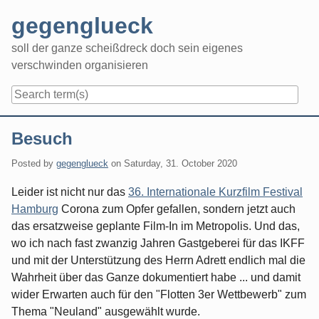
Skip
gegenglueck
to
content
soll der ganze scheißdreck doch sein eigenes
verschwinden organisieren
Navigation
Besuch
Posted by
gegenglueck
on
Saturday, 31. October 2020
Leider ist nicht nur das
36. Internationale Kurzfilm Festival
Hamburg
Corona zum Opfer gefallen, sondern jetzt auch
das ersatzweise geplante Film-In im Metropolis. Und das,
wo ich nach fast zwanzig Jahren Gastgeberei für das IKFF
und mit der Unterstützung des Herrn Adrett endlich mal die
Wahrheit über das Ganze dokumentiert habe ... und damit
wider Erwarten auch für den "Flotten 3er Wettbewerb" zum
Thema "Neuland" ausgewählt wurde.