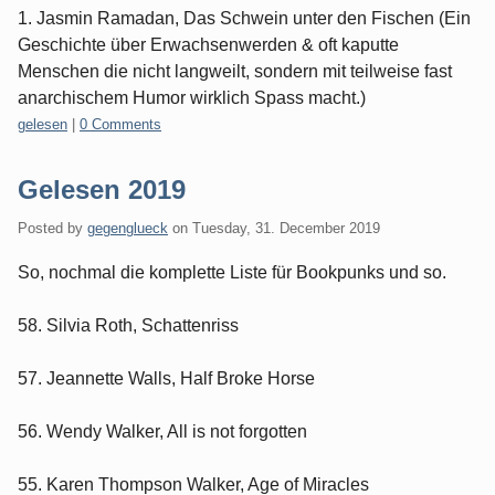
1. Jasmin Ramadan, Das Schwein unter den Fischen (Ein
Geschichte über Erwachsenwerden & oft kaputte
Menschen die nicht langweilt, sondern mit teilweise fast
anarchischem Humor wirklich Spass macht.)
Categories:
gelesen
|
0 Comments
Gelesen 2019
Posted by
gegenglueck
on
Tuesday, 31. December 2019
So, nochmal die komplette Liste für Bookpunks und so.
58. Silvia Roth, Schattenriss
57. Jeannette Walls, Half Broke Horse
56. Wendy Walker, All is not forgotten
55. Karen Thompson Walker, Age of Miracles