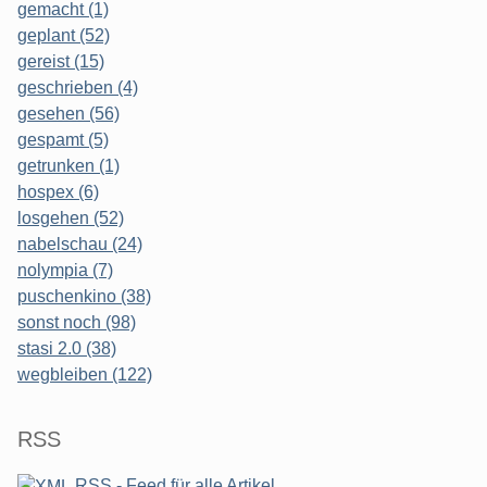
gemacht (1)
geplant (52)
gereist (15)
geschrieben (4)
gesehen (56)
gespamt (5)
getrunken (1)
hospex (6)
losgehen (52)
nabelschau (24)
nolympia (7)
puschenkino (38)
sonst noch (98)
stasi 2.0 (38)
wegbleiben (122)
RSS
RSS - Feed für alle Artikel