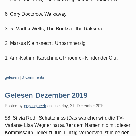
6. Cory Doctorow, Walkaway
3.-5. Martha Wells, The Books of the Raksura
2. Markus Kleinknecht, Unbarmherzig
1. Ann-Kathrin Karschnick, Phoenix - Kinder der Glut
Categories:
gelesen
|
0 Comments
Gelesen Dezember 2019
Posted by
gegenglueck
on
Tuesday, 31. December 2019
58. Silvia Roth, Schattenriss (Das war eher wirr, die TV-
Variante Lisa Wagner hat außer dem Namen nix mit dieser
Kommissarin Heller zu tun. Einzig Verhoeven ist in beiden