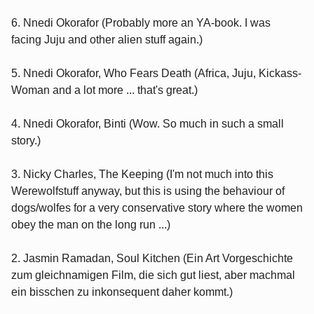
6. Nnedi Okorafor (Probably more an YA-book. I was
facing Juju and other alien stuff again.)
5. Nnedi Okorafor, Who Fears Death (Africa, Juju, Kickass-
Woman and a lot more ... that's great.)
4. Nnedi Okorafor, Binti (Wow. So much in such a small
story.)
3. Nicky Charles, The Keeping (I'm not much into this
Werewolfstuff anyway, but this is using the behaviour of
dogs/wolfes for a very conservative story where the women
obey the man on the long run ...)
2. Jasmin Ramadan, Soul Kitchen (Ein Art Vorgeschichte
zum gleichnamigen Film, die sich gut liest, aber machmal
ein bisschen zu inkonsequent daher kommt.)