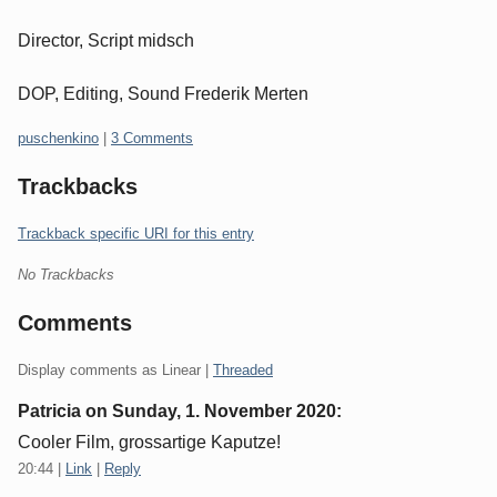
Director, Script midsch
DOP, Editing, Sound Frederik Merten
Categories:
puschenkino
|
3 Comments
Trackbacks
Trackback specific URI for this entry
No Trackbacks
Comments
Display comments as Linear |
Threaded
Patricia on
Sunday, 1. November 2020
:
Cooler Film, grossartige Kaputze!
20:44
|
Link
|
Reply