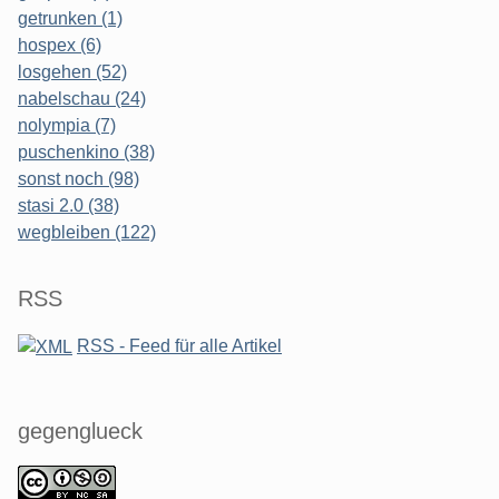
getrunken (1)
hospex (6)
losgehen (52)
nabelschau (24)
nolympia (7)
puschenkino (38)
sonst noch (98)
stasi 2.0 (38)
wegbleiben (122)
RSS
RSS - Feed für alle Artikel
gegenglueck