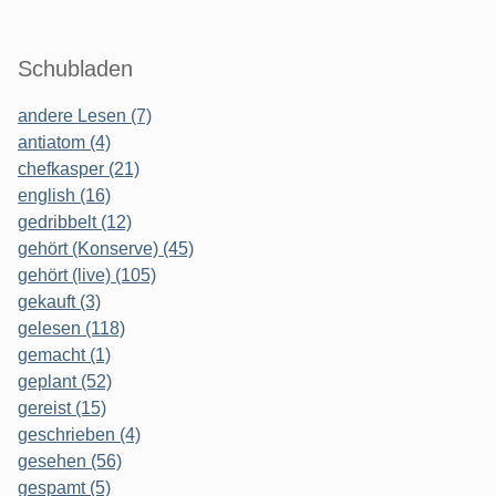
Schubladen
andere Lesen (7)
antiatom (4)
chefkasper (21)
english (16)
gedribbelt (12)
gehört (Konserve) (45)
gehört (live) (105)
gekauft (3)
gelesen (118)
gemacht (1)
geplant (52)
gereist (15)
geschrieben (4)
gesehen (56)
gespamt (5)