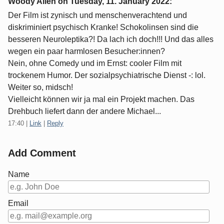
Woody Alien on
Tuesday, 11. January 2022
:
Der Film ist zynisch und menschenverachtend und
diskriminiert psychisch Kranke! Schokolinsen sind die
besseren Neuroleptika?! Da lach ich doch!!! Und das alles
wegen ein paar harmlosen Besucher:innen?
Nein, ohne Comedy und im Ernst: cooler Film mit
trockenem Humor. Der sozialpsychiatrische Dienst -: lol.
Weiter so, midsch!
Vielleicht können wir ja mal ein Projekt machen. Das
Drehbuch liefert dann der andere Michael...
17:40
|
Link
|
Reply
Add Comment
Name
Email