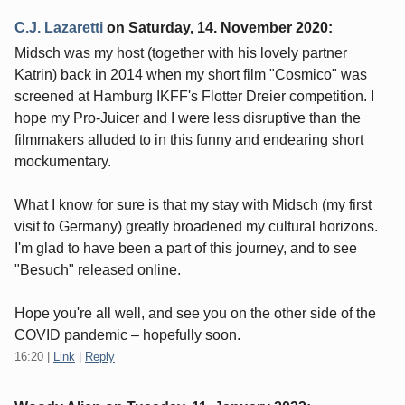
C.J. Lazaretti
on
Saturday, 14. November 2020
:
Midsch was my host (together with his lovely partner
Katrin) back in 2014 when my short film "Cosmico" was
screened at Hamburg IKFF's Flotter Dreier competition. I
hope my Pro-Juicer and I were less disruptive than the
filmmakers alluded to in this funny and endearing short
mockumentary.
What I know for sure is that my stay with Midsch (my first
visit to Germany) greatly broadened my cultural horizons.
I'm glad to have been a part of this journey, and to see
"Besuch" released online.
Hope you're all well, and see you on the other side of the
COVID pandemic – hopefully soon.
16:20
|
Link
|
Reply