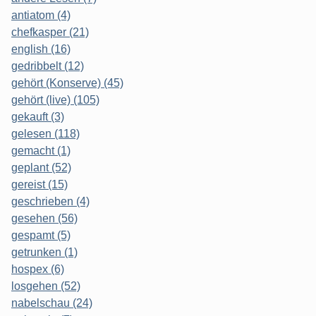
antiatom (4)
chefkasper (21)
english (16)
gedribbelt (12)
gehört (Konserve) (45)
gehört (live) (105)
gekauft (3)
gelesen (118)
gemacht (1)
geplant (52)
gereist (15)
geschrieben (4)
gesehen (56)
gespamt (5)
getrunken (1)
hospex (6)
losgehen (52)
nabelschau (24)