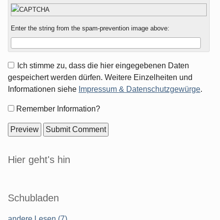
Enter the string from the spam-prevention image above:
Ich stimme zu, dass die hier eingegebenen Daten
gespeichert werden dürfen. Weitere Einzelheiten und
Informationen siehe
Impressum & Datenschutzgewürge
.
Form
Remember Information?
options
Sidebar
Hier geht's hin
Schubladen
andere Lesen (7)