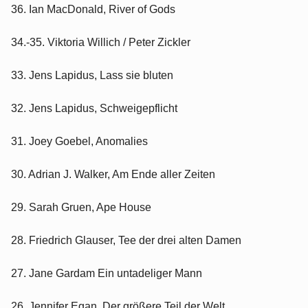
36. Ian MacDonald, River of Gods
34.-35. Viktoria Willich / Peter Zickler
33. Jens Lapidus, Lass sie bluten
32. Jens Lapidus, Schweigepflicht
31. Joey Goebel, Anomalies
30. Adrian J. Walker, Am Ende aller Zeiten
29. Sarah Gruen, Ape House
28. Friedrich Glauser, Tee der drei alten Damen
27. Jane Gardam Ein untadeliger Mann
26. Jennifer Egan, Der größere Teil der Welt