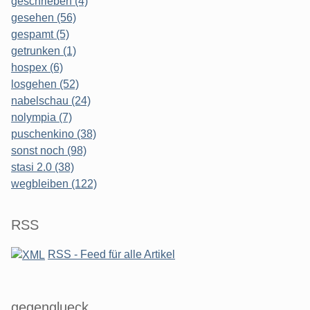
geschrieben (4)
gesehen (56)
gespamt (5)
getrunken (1)
hospex (6)
losgehen (52)
nabelschau (24)
nolympia (7)
puschenkino (38)
sonst noch (98)
stasi 2.0 (38)
wegbleiben (122)
RSS
RSS - Feed für alle Artikel
gegenglueck