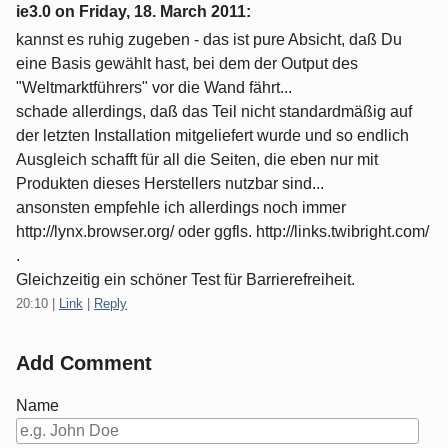
ie3.0 on
Friday, 18. March 2011
:
kannst es ruhig zugeben - das ist pure Absicht, daß Du
eine Basis gewählt hast, bei dem der Output des
"Weltmarktführers" vor die Wand fährt...
schade allerdings, daß das Teil nicht standardmäßig auf
der letzten Installation mitgeliefert wurde und so endlich
Ausgleich schafft für all die Seiten, die eben nur mit
Produkten dieses Herstellers nutzbar sind...
ansonsten empfehle ich allerdings noch immer
http://lynx.browser.org/ oder ggfls. http://links.twibright.com/
.
Gleichzeitig ein schöner Test für Barrierefreiheit.
20:10
|
Link
|
Reply
Add Comment
Name