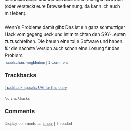
(oder versteckt eure Browserkennung, da kann ich auch
mit leben).
Wenn's Probleme damit gibt: Das ist ein ganz schmutziger
Hack vom gegenglueck und ist mitnichten den S9Y-Leuten
zuzuschreiben. Die bauen eine tolle Software und haben
für die nächste Version auch schon eine Lösung für das
Problem.
Categories:
nabelschau
,
wegbleiben
|
1 Comment
Trackbacks
Trackback specific URI for this entry
No Trackbacks
Comments
Display comments as
Linear
| Threaded