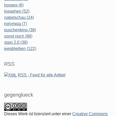
hospex (6)
losgehen (52)
nabelschau (24)
nolympia (7)
puschenkino (38)
sonst noch (98)
stasi 2.0 (38)
wegbleiben (122)
RSS
RSS - Feed für alle Artikel
gegenglueck
Dieses Werk ist lizenziert unter einer
Creative Commons