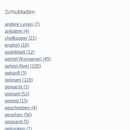
Schubladen
andere Lesen (7)
antiatom (4)
chefkasper (21)
english (16)
gedribbelt (12)
gehört (Konserve) (45)
gehört (live) (105)
gekauft (3)
gelesen (118)
gemacht (1)
geplant (52)
gereist (15)
geschrieben (4)
gesehen (56)
gespamt (5)
getrunken (1)