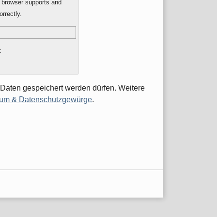
r browser supports and
rrectly.
:
 Daten gespeichert werden dürfen. Weitere
um & Datenschutzgewürge
.