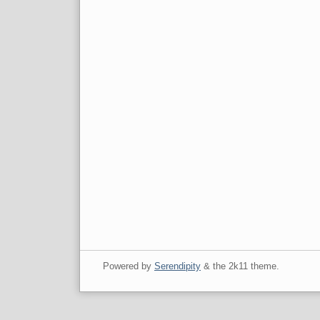
Powered by
Serendipity
& the
2k11
theme.