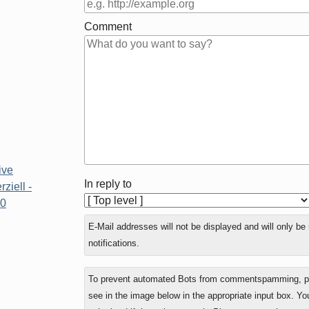
Comment
ive
In reply to
iell -
.0
E-Mail addresses will not be displayed and will only be
notifications.
To prevent automated Bots from commentspamming, ple
see in the image below in the appropriate input box. Yo