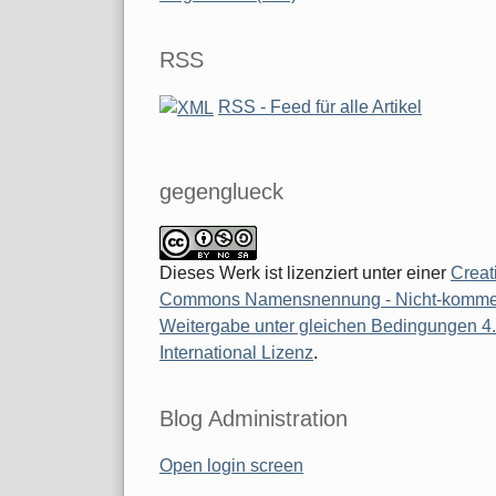
RSS
RSS - Feed für alle Artikel
gegenglueck
Dieses Werk ist lizenziert unter einer
Creat
Commons Namensnennung - Nicht-kommerz
Weitergabe unter gleichen Bedingungen 4
International Lizenz
.
Blog Administration
Open login screen