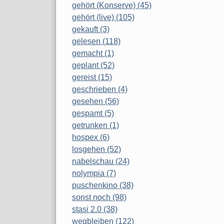
gehört (Konserve) (45)
gehört (live) (105)
gekauft (3)
gelesen (118)
gemacht (1)
geplant (52)
gereist (15)
geschrieben (4)
gesehen (56)
gespamt (5)
getrunken (1)
hospex (6)
losgehen (52)
nabelschau (24)
nolympia (7)
puschenkino (38)
sonst noch (98)
stasi 2.0 (38)
wegbleiben (122)