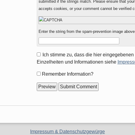
submitted if the strings match. Please ensure that you
accepts cookies, or your comment cannot be verified co
Enter the string from the spam-prevention image above
Ich stimme zu, dass die hier eingegebenen
Einzelheiten und Informationen siehe
Impress
Form
Remember Information?
options
Impressum & Datenschutzgewürge