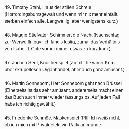
49. Timothy Stahl, Haus der stillen Schreie
(Horrordingsbumsgewalt und wenn mir nix mehr einfällt,
sterben einfach alle. Langweilig, aber wenigstens kurz.)
48. Maggie Stiefvater, Schimmert die Nacht (Nachschlag
zur Werwolftrilogy; ich fand's lustig, zumal das Verhältnis
von Isabel & Cole vorher immer etwas zu kurz kam.)
47. Jochen Senf, Knochenspiel (Ziemliche wirrer Krimi
über skrupellosen Organhandel, aber auch ganz amüsant.)
46. Martin Sonneborn, Herr Sonneborn geht nach Brüssel
(Einerseits ist das sehr amüsant, andererseits macht einen
das Buch auch immer wieder fassungslos. Auf jeden Fall
habe ich richtig gewählt.)
45. Friederike Schmöe, Maskenspiel (Pfff. Ich weiß nicht,
ob ich mich mit Privatdetektivin Palfy anfreunde.