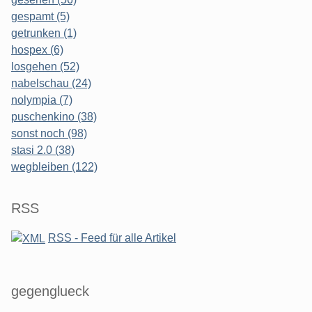
gespamt (5)
getrunken (1)
hospex (6)
losgehen (52)
nabelschau (24)
nolympia (7)
puschenkino (38)
sonst noch (98)
stasi 2.0 (38)
wegbleiben (122)
RSS
RSS - Feed für alle Artikel
gegenglueck