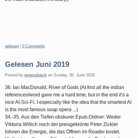
Categories:
gelesen
|
0 Comments
Gelesen Juni 2019
Posted by
gegenglueck
on
Sunday, 30. June 2019
36. Ian MacDonald, River of Gods (At first all the indian
references/word gave me a hard time, but in the end it's a
nice AI-Sci-Fi. I especially like the idea that the smartest AI
is the most famous soap opera ...)
34.-35. Aus den Tiefen obskurer Epub-Ordner: Weder
Viktoria Willich noch der preisgekrönte Peter Zickler
lohnen die Energie, die das Öffnen im Reader kostet.