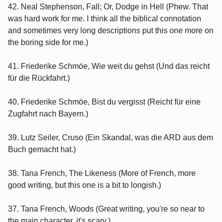
42. Neal Stephenson, Fall; Or, Dodge in Hell (Phew. That
was hard work for me. I think all the biblical connotation
and sometimes very long descriptions put this one more on
the boring side for me.)
41. Friederike Schmöe, Wie weit du gehst (Und das reicht
für die Rückfahrt.)
40. Friederike Schmöe, Bist du vergisst (Reicht für eine
Zugfahrt nach Bayern.)
39. Lutz Seiler, Cruso (Ein Skandal, was die ARD aus dem
Buch gemacht hat.)
38. Tana French, The Likeness (More of French, more
good writing, but this one is a bit to longish.)
37. Tana French, Woods (Great writing, you're so near to
the main character, it's scary.)