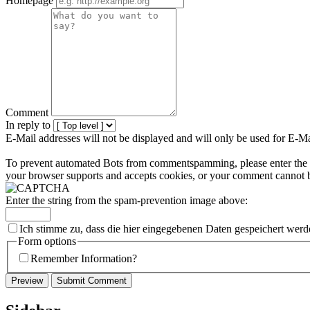
Homepage
Comment
In reply to
E-Mail addresses will not be displayed and will only be used for E-Mai
To prevent automated Bots from commentspamming, please enter the str
your browser supports and accepts cookies, or your comment cannot be
Enter the string from the spam-prevention image above:
Ich stimme zu, dass die hier eingegebenen Daten gespeichert werd
Form options
Remember Information?