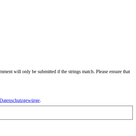
ent will only be submitted if the strings match. Please ensure that
Datenschutzgewürge
.