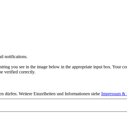
l notifications.
ing you see in the image below in the appropriate input box. Your comm
 verified correctly.
en dürfen. Weitere Einzelheiten und Informationen siehe
Impressum & 