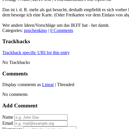
Das ist i. d. R. mehr als gut besucht, deshalb empfiehlt es sich vorh
dem besorge ich eine Karte. (Oder Freikarten vor dem Einlass von abg
Wer andere Ideen/Vorschläge um das IKFF hat - her damit.
Categories:
puschenkino
|
0 Comments
Trackbacks
Trackback specific URI for this entry
No Trackbacks
Comments
Display comments as
Linear
| Threaded
No comments
Add Comment
Name
Email