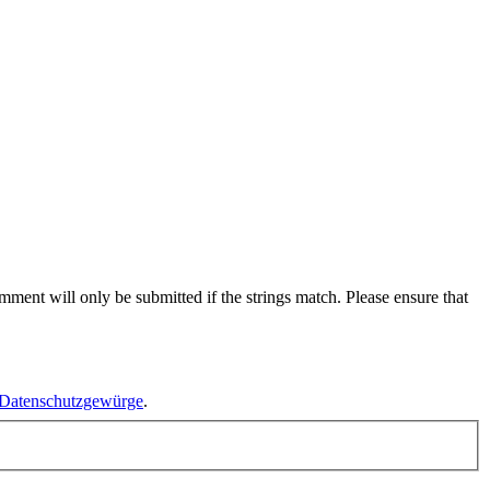
ent will only be submitted if the strings match. Please ensure that
Datenschutzgewürge
.