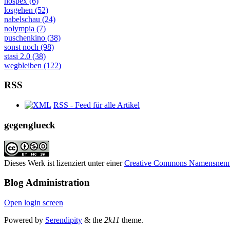
hospex (6)
losgehen (52)
nabelschau (24)
nolympia (7)
puschenkino (38)
sonst noch (98)
stasi 2.0 (38)
wegbleiben (122)
RSS
RSS - Feed für alle Artikel
gegenglueck
Dieses Werk ist lizenziert unter einer
Creative Commons Namensnennung
Blog Administration
Open login screen
Powered by
Serendipity
& the
2k11
theme.