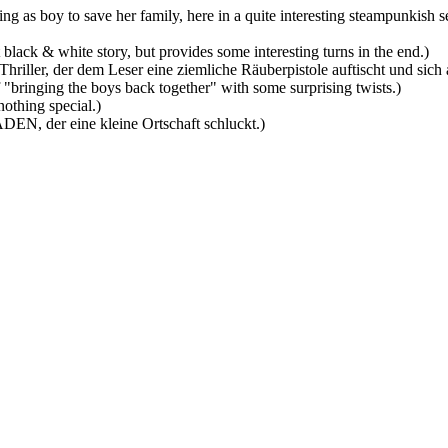
ng as boy to save her family, here in a quite interesting steampunkish se
lack & white story, but provides some interesting turns in the end.)
hriller, der dem Leser eine ziemliche Räuberpistole auftischt und sich a
"bringing the boys back together" with some surprising twists.)
nothing special.)
DEN, der eine kleine Ortschaft schluckt.)