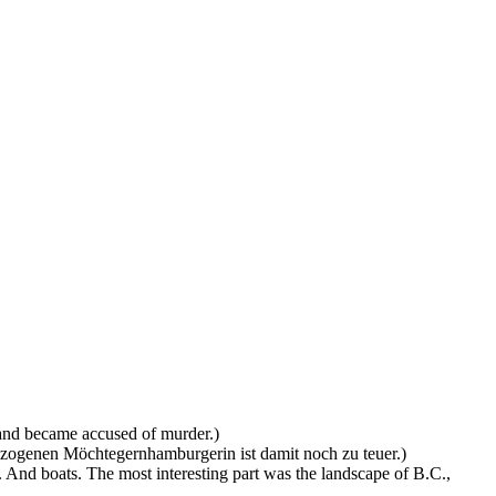
 and became accused of murder.)
ugezogenen Möchtegernhamburgerin ist damit noch zu teuer.)
s. And boats. The most interesting part was the landscape of B.C.,