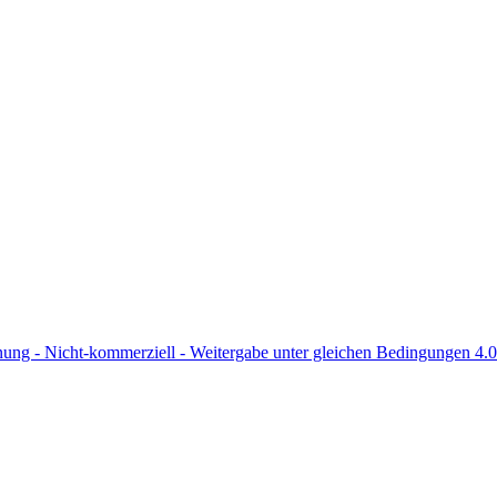
 - Nicht-kommerziell - Weitergabe unter gleichen Bedingungen 4.0 