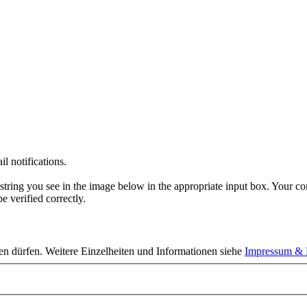
l notifications.
ing you see in the image below in the appropriate input box. Your comm
 verified correctly.
en dürfen. Weitere Einzelheiten und Informationen siehe
Impressum & 