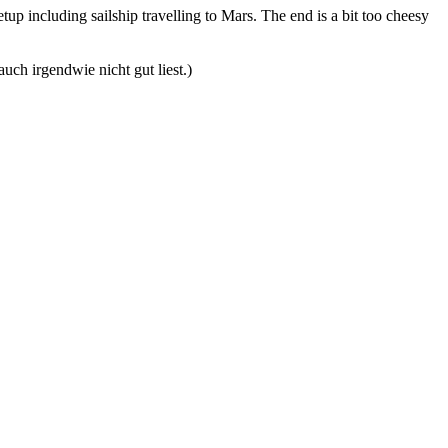
tup including sailship travelling to Mars. The end is a bit too cheesy
uch irgendwie nicht gut liest.)