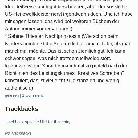
Idee, teilweise auch gut beschrieben, aber der süssliche
US-Heileweltkleister nervt irgendwann doch. Und ich habe
mir sagen lassen, das wird bei weiteren Büchern der
Autorin immer vorhersagbarer.)
* Sabine Thiesler, Nachtprinzessin (Wie schon beim
Kindersammler ist die Autorin dichter am/im Täter, als man
manchmal möchte. Das ist schon ziemlich gut. Ich kann
schwer sagen, was mich trotzdem teilweise stört.
Irgendwie ist die Sprache manchmal zu perfekt nach den
Richtlinien des Leistungskurses "Kreatives Schreiben"
konstruiert, das ist vielleicht zu distanziert und wenig
authentisch.)
Categories:
gelesen
|
1 Comment
Trackbacks
Trackback specific URI for this entry
No Trackbacks