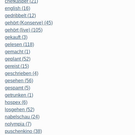
chefkasper (21)
english (16)
gedribbelt (12)
gehört (Konserve) (45)
gehört (live) (105)
gekauft (3)
gelesen (118)
gemacht (1)
geplant (52)
gereist (15)
geschrieben (4)
gesehen (56)
gespamt (5)
getrunken (1)
hospex (6)
losgehen (52)
nabelschau (24)
nolympia (7)
puschenkino (38)