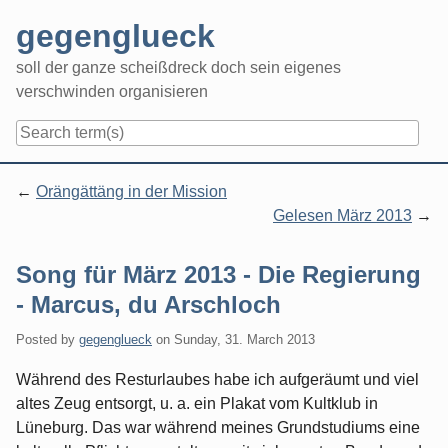
Skip
gegenglueck
to
content
soll der ganze scheißdreck doch sein eigenes
verschwinden organisieren
Navigation
Orängättäng in der Mission
Gelesen März 2013
Song für März 2013 - Die Regierung
- Marcus, du Arschloch
Posted by
gegenglueck
on
Sunday, 31. March 2013
Während des Resturlaubes habe ich aufgeräumt und viel
altes Zeug entsorgt, u. a. ein Plakat vom Kultklub in
Lüneburg. Das war während meines Grundstudiums eine