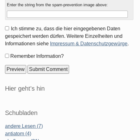
Enter the string from the spam-prevention image above:
Ich stimme zu, dass die hier eingegebenen Daten
gespeichert werden dürfen. Weitere Einzelheiten und
Informationen siehe
Impressum & Datenschutzgewürge
.
Form
Remember Information?
options
Sidebar
Hier geht's hin
Schubladen
andere Lesen (7)
antiatom (4)