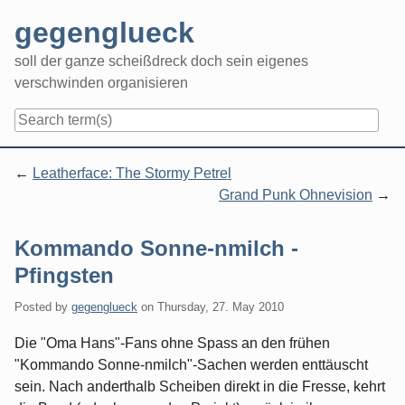
Skip
gegenglueck
to
content
soll der ganze scheißdreck doch sein eigenes
verschwinden organisieren
Navigation
Leatherface: The Stormy Petrel
Grand Punk Ohnevision
Kommando Sonne-nmilch -
Pfingsten
Posted by
gegenglueck
on
Thursday, 27. May 2010
Die "Oma Hans"-Fans ohne Spass an den frühen
"Kommando Sonne-nmilch"-Sachen werden enttäuscht
sein. Nach anderthalb Scheiben direkt in die Fresse, kehrt