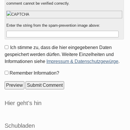
comment cannot be verified correctly.
Enter the string from the spam-prevention image above:
Ich stimme zu, dass die hier eingegebenen Daten
gespeichert werden dürfen. Weitere Einzelheiten und
Informationen siehe
Impressum & Datenschutzgewürge
.
Form
Remember Information?
options
Sidebar
Hier geht's hin
Schubladen