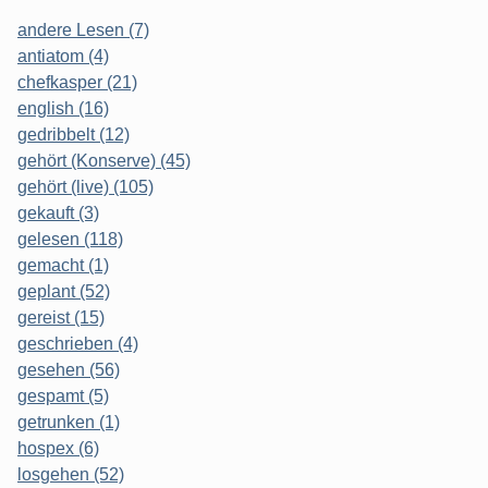
andere Lesen (7)
antiatom (4)
chefkasper (21)
english (16)
gedribbelt (12)
gehört (Konserve) (45)
gehört (live) (105)
gekauft (3)
gelesen (118)
gemacht (1)
geplant (52)
gereist (15)
geschrieben (4)
gesehen (56)
gespamt (5)
getrunken (1)
hospex (6)
losgehen (52)