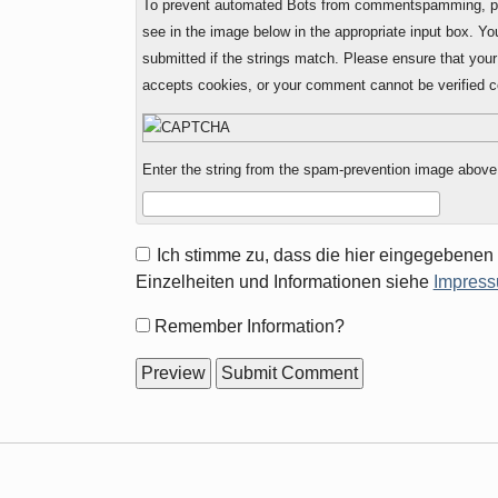
To prevent automated Bots from commentspamming, ple
see in the image below in the appropriate input box. Yo
submitted if the strings match. Please ensure that you
accepts cookies, or your comment cannot be verified co
Enter the string from the spam-prevention image above
Ich stimme zu, dass die hier eingegebenen
Einzelheiten und Informationen siehe
Impress
Form
Remember Information?
options