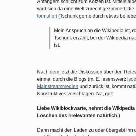
Anfängern schlicht zum Kotzen ist. Mittels al
wird sich da eine Welt zurecht gezimmert, die
formuliert
(Tschunk gerne durch etwas beliebe
Mein Anspruch an die Wikipedia ist, 
Tschunk erzählt, bei der Wikipedia na
ist.
Nach dem jetzt die Diskussion über den Re
einmal durch die Blogs (m. E. lesenswert:
Iso
Mainstreammedien
und zurück ist, kommt natü
Konstruktives vorschlagen. Na, gut:
Liebe Wikiblockwarte, nehmt die Wikipedia
Löschen des Irrelevanten natürlich.)
Dann macht den Laden zu oder übergebt ihn 