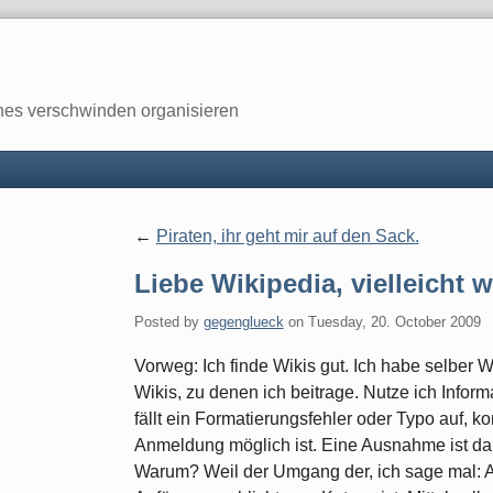
enes verschwinden organisieren
Piraten, ihr geht mir auf den Sack.
Liebe Wikipedia, vielleicht w
Posted by
gegenglueck
on
Tuesday, 20. October 2009
Vorweg: Ich finde Wikis gut. Ich habe selber 
Wikis, zu denen ich beitrage. Nutze ich Infor
fällt ein Formatierungsfehler oder Typo auf, k
Anmeldung möglich ist. Eine Ausnahme ist dab
Warum? Weil der Umgang der, ich sage mal: Ak