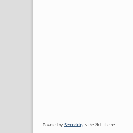
Powered by
Serendipity
& the
2k11
theme.