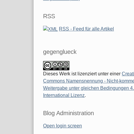
RSS
RSS - Feed für alle Artikel
gegenglueck
Dieses Werk ist lizenziert unter einer
Creat
Commons Namensnennung - Nicht-kommerz
Weitergabe unter gleichen Bedingungen 4
International Lizenz
.
Blog Administration
Open login screen