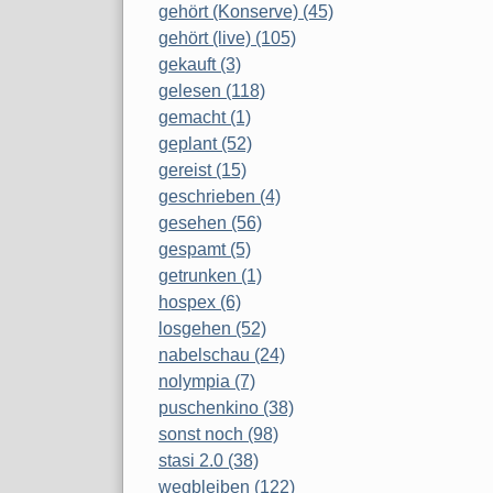
gehört (Konserve) (45)
gehört (live) (105)
gekauft (3)
gelesen (118)
gemacht (1)
geplant (52)
gereist (15)
geschrieben (4)
gesehen (56)
gespamt (5)
getrunken (1)
hospex (6)
losgehen (52)
nabelschau (24)
nolympia (7)
puschenkino (38)
sonst noch (98)
stasi 2.0 (38)
wegbleiben (122)