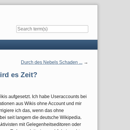
Durch des Nebels Schaden ...
ird es Zeit?
Wikis aufgesetzt. Ich habe Useraccounts bei
mationen aus Wikis ohne Account und mir
orrigiere ich das, wenn das ohne
ei seit langem die deutsche Wikipedia.
tivisten mit Gelegenheitseditoren oder