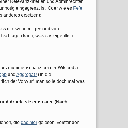
berner Relevanzkriterien und Adminrechten
 unnötig eingegrenzt ist. Oder wie es
Fefe
s anderes ersetzen):
dass ich, wenn mir jemand von
chschlagen kann, was das eigentlich
levanzmummenschanz bei der Wikipedia
topp
und
Aggregat7
) in die
rlich der Vorwurf, man solle doch mal was
 und druckt sie euch aus. (Nach
denen, die
das hier
gelesen, verstanden