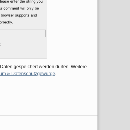
ase enter the string you
ur comment will only be
r browser supports and
rrectly.
:
 Daten gespeichert werden dürfen. Weitere
um & Datenschutzgewürge
.