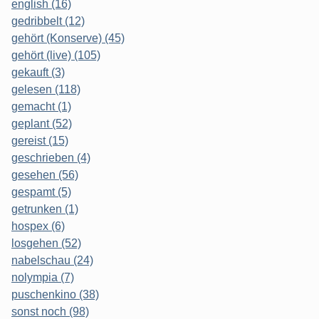
english (16)
gedribbelt (12)
gehört (Konserve) (45)
gehört (live) (105)
gekauft (3)
gelesen (118)
gemacht (1)
geplant (52)
gereist (15)
geschrieben (4)
gesehen (56)
gespamt (5)
getrunken (1)
hospex (6)
losgehen (52)
nabelschau (24)
nolympia (7)
puschenkino (38)
sonst noch (98)