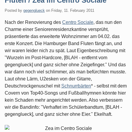
Fluten / Zea im Centro Sociale
Posted by
gegenglueck
on
Friday, 11. February 2011
Nach der Renovierung des
Centro Sociale
, das nun den
Charme einer Seniorenresidenzkantine versprüht,
präsentierte das erweiterte Wohnzimmer am 04.02. das
erste Konzert. Die Hamburger Band Fluten fängt an, und
wir waren leider nich zu spät. Laut Eigenbeschreibung mit
"Wurzeln im Post-Hardcore, [BLAH - entfernt vom
gegenglueck] und ganz sicher ohne Zeigefinger." Und das
war dann noch viel schlimmer, als man befürchten musste.
Laut ohne Lärm, U2esken von der Gitarre,
Deutschrockgenuschel mit
Schnurrbärten
* - selbst mit dem
Covern von Top40-Songs und Fußballhymnen könnte hier
kein Schaden mehr angerichtet werden. Also verbessern
wir die Bandinfo: "Verhaftet im Schülerbandtum, [BLAH -
gegenglueck], und ganz sicher ohne Eier." Ekelhaft.