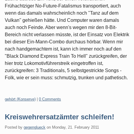
Frühachtziger No-Future-Fatalismus transportiert, auch
wenn das damals wahrscheinlich noch "Tanz auf dem
Vulkan" gehießen hätte. Und Computer waren damals
auch noch Feinde. Aber wenn's wegen mir den 8-Bit-
Bereich nicht verlassen müsste, ist der Einsatz von Elektrik
bei dieser Ein-Mann-Combo durchaus hörbar. Wenn mir
nach handgemachtem ist, kann ich immer noch auf den
"Black Diamond Express Train To Hell" zurückgreifen, der
hier trotz Lokomotivführerstreik eingetroffen ist,
zurückgreifen: 3 Traditionals, 5 selbstgestrickte Songs -
Folk, wie er sein muss: schmutzig, trunken und pathetisch.
Categories:
gehört (Konserve)
|
0 Comments
Kreiswehrersatzämter schleifen!
Posted by
gegenglueck
on
Monday, 21. February 2011