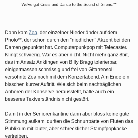
We've got Crisis and Dance to the Sound of Sirens.**
Dann kam
Zea
, der einzelner Niederländer auf dem
Photo**, der schon durch den "niedlichen" Akzent bei den
Damen gepunktet hat. Computerpunkpop mit Telecaster.
Klingt schwierig. War es aber nicht. Nicht mehr ganz 8bit,
das im Ansatz Anklingen von Billy Bragg tolerierbar,
einigermassen schmissig und frei von Gitarrensoli
versöhnte Zea noch mit dem Konzertabend. Am Ende ein
bisschen kurzer Auftritt. Wie sich beim nachträglichen
Anhören der Konserve herausstellt, hätte auch ein
besseres Textverständnis nicht gestört.
Damit in der Seniorenkantine dann aber bloss keine gute
Stimmung aufkam, durften die Schnurrbärte von Fluten das
Publikum mit lauter, aber schrecklicher Stampfpopkacke
vertreiben.