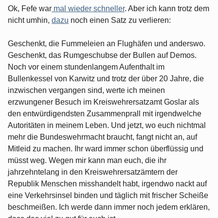
Ok, Fefe war
mal wieder schneller
. Aber ich kann trotz dem
nicht umhin,
dazu
noch einen Satz zu verlieren:
Geschenkt, die Fummeleien an Flughäfen und anderswo.
Geschenkt, das Rumgeschubse der Bullen auf Demos.
Noch vor einem stundenlangem Aufenthalt im
Bullenkessel von Karwitz und trotz der über 20 Jahre, die
inzwischen vergangen sind, werte ich meinen
erzwungener Besuch im Kreiswehrersatzamt Goslar als
den entwürdigendsten Zusammenprall mit irgendwelche
Autoritäten in meinem Leben. Und jetzt, wo euch nichtmal
mehr die Bundeswehrmacht braucht, fangt nicht an, auf
Mitleid zu machen. Ihr ward immer schon überflüssig und
müsst weg. Wegen mir kann man euch, die ihr
jahrzehntelang in den Kreiswehrersatzämtern der
Republik Menschen misshandelt habt, irgendwo nackt auf
eine Verkehrsinsel binden und täglich mit frischer Scheiße
beschmeißen. Ich werde dann immer noch jedem erklären,