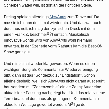
Scherben waten will, ist dort an der richtigen Stelle.
Freitag spielten allerdings
AbwÃ¤rts
zum Tanze auf. Da
musste ich dann doch mal wieder hin. Und das war auch
durchaus nett, ich mag den zynischen Dreck mit dem
einen Frank Z. beschmeiÃŸt einfach. Musikalisch
innovative Songs wird von AbwÃ¤rts wohl niemand
erwarten. In der Szenerie vorm Rathaus kam die Best-Of-
Show ganz gut.
Und mir ist mal wieder klargeworden: Wenn es einen
wichtigen Song als Kommentar zur Wiedervereinigung
gibt, dann ist das "Sonderzug zur Endstation". Schon
alleine deshalb, weil sich AbwÃ¤rts nicht darauf ausgeruht
hat, sondern mit "Zonenzombie" einige Zeit spÃ¤ter eine
aktualisierte Fassung nachgelegt hat. Und das relativ neue
Terrorbeat darf durchaus als gelungener Kommentar zu
aktuellen Weltlage gewertet werden. MÃ¶ge den