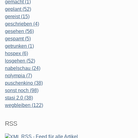
gemacht (1)
geplant (52)
gereist (15)
geschrieben (4)
gesehen (56)
gespamt (5)
getrunken (1)
hospex (6)
losgehen (52)
nabelschau (24)
nolympia (7)
puschenkino (38)
sonst noch (98)
stasi 2.0 (38)
wegbleiben (122)
RSS
RSS - Feed für alle Artikel