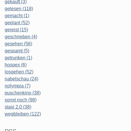
gekauft (3)
gelesen (118)
gemacht (1)
geplant (52)
gereist (15)
geschrieben (4)
gesehen (56)
gespamt (5)
getrunken (1)
hospex (6)
losgehen (52)
nabelschau (24)
nolympia (7)
puschenkino (38)
sonst noch (98)
stasi 2.0 (38)
wegbleiben (122)