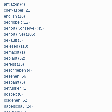
antiatom (4)
chefkasper (21)
english (16)
gedribbelt (12)
gehört (Konserve) (45)
gehört (live) (105)
gekauft (3)
gelesen (118)
gemacht (1)
geplant (52)
gereist (15)
geschrieben (4)
gesehen (56)
gespamt (5)
getrunken (1)
hospex (6)
losgehen (52)
nabelschau (24)