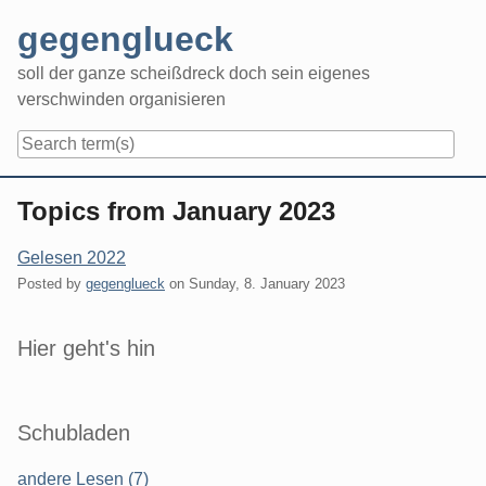
Skip
gegenglueck
to
content
soll der ganze scheißdreck doch sein eigenes
verschwinden organisieren
Navigation
Topics from January 2023
Gelesen 2022
Posted by
gegenglueck
on
Sunday, 8. January 2023
Sidebar
Hier geht's hin
Schubladen
andere Lesen (7)