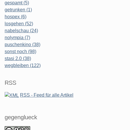
gespamt (5)
getrunken (1)
hospex (6)
losgehen (52)
nabelschau (24)
nolympia (7)
puschenkino (38)
sonst noch (98)
stasi 2.0 (38)
wegbleiben (122)
RSS
RSS - Feed für alle Artikel
gegenglueck