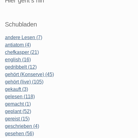
Hier geht's hin
Schubladen
andere Lesen (7)
antiatom (4)
chefkasper (21)
english (16)
gedribbelt (12)
gehört (Konserve) (45)
gehört (live) (105)
gekauft (3)
gelesen (118)
gemacht (1)
geplant (52)
gereist (15)
geschrieben (4)
gesehen (56)