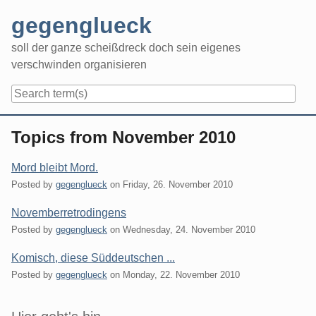
Skip
gegenglueck
to
content
soll der ganze scheißdreck doch sein eigenes
verschwinden organisieren
Navigation
Topics from November 2010
Mord bleibt Mord.
Posted by
gegenglueck
on
Friday, 26. November 2010
Novemberretrodingens
Posted by
gegenglueck
on
Wednesday, 24. November 2010
Komisch, diese Süddeutschen ...
Posted by
gegenglueck
on
Monday, 22. November 2010
Sidebar