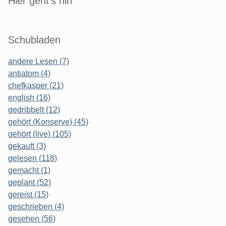
Hier geht's hin
Schubladen
andere Lesen (7)
antiatom (4)
chefkasper (21)
english (16)
gedribbelt (12)
gehört (Konserve) (45)
gehört (live) (105)
gekauft (3)
gelesen (118)
gemacht (1)
geplant (52)
gereist (15)
geschrieben (4)
gesehen (56)