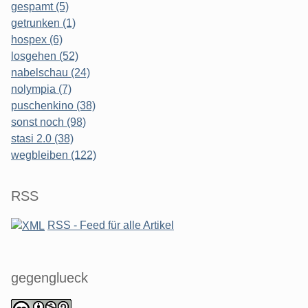
gespamt (5)
getrunken (1)
hospex (6)
losgehen (52)
nabelschau (24)
nolympia (7)
puschenkino (38)
sonst noch (98)
stasi 2.0 (38)
wegbleiben (122)
RSS
RSS - Feed für alle Artikel
gegenglueck