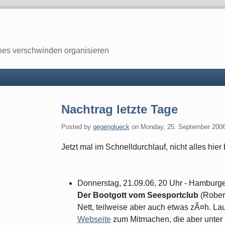
enes verschwinden organisieren
Nachtrag letzte Tage
Posted by
gegenglueck
on
Monday, 25. September 200
Jetzt mal im Schnelldurchlauf, nicht alles hie
Donnerstag, 21.09.06, 20 Uhr - Hamburg
Der Bootgott vom Seesportclub
(Rober
Nett, teilweise aber auch etwas zÃ¤h. Lau
Webseite
zum Mitmachen, die aber unter