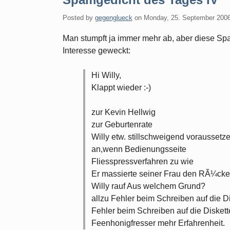
Posted by
gegenglueck
on
Monday, 25. September 200
Man stumpft ja immer mehr ab, aber diese Sp
Interesse geweckt:
Hi Willy,
Klappt wieder :-)
zur Kevin Hellwig
zur Geburtenrate
Willy etw. stillschweigend voraussetz
an,wenn Bedienungsseite
Fliesspressverfahren zu wie
Er massierte seiner Frau den RÃ¼cke
Willy rauf Aus welchem Grund?
allzu Fehler beim Schreiben auf die D
Fehler beim Schreiben auf die Diskett
Feenhonigfresser mehr Erfahrenheit.