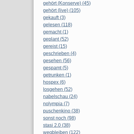
gehört (Konserve) (45)
gehört (live) (105)
gekauft (3)
gelesen (118)
gemacht (1)
geplant (52)
gereist (15)
geschrieben (4)
gesehen (56)
gespamt (5)
getrunken (1)
hospex (6)
losgehen (52)
nabelschau (24)
nolympia (7)
puschenkino (38)
sonst noch (98)
stasi 2.0 (38)
wegbleiben (122)