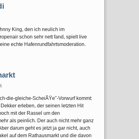
di
hnny King, den ich neulich im
enair schon sehr nett fand, spielt live
 eine echte Hafenrundfahrtsmoderation.
arkt
6
och-die-gleiche-ScheiÃŸe"-Vorwurf kommt:
Dekker erleben, der seinen letzten Hit
 noch mit der Rassel um den
hr als peinlich. Der auch nicht mehr ganz
ber darum geht es jetzt ja gar nicht, auch
akel auf dem Rathausmarkt und die davon