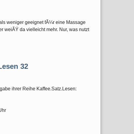
als weniger geeignet fÃ¼r eine Massage
r weiÃŸ da vielleicht mehr. Nur, was nutzt
.Lesen 32
sgabe ihrer Reihe Kaffee.Satz.Lesen:
Uhr