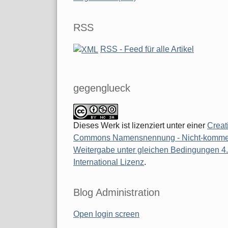
RSS
RSS - Feed für alle Artikel
gegenglueck
Dieses Werk ist lizenziert unter einer
Creat
Commons Namensnennung - Nicht-kommerz
Weitergabe unter gleichen Bedingungen 4
International Lizenz
.
Blog Administration
Open login screen